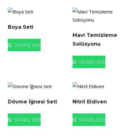
Boya Seti
Mavi Temizleme
Solüsyonu
SİPARİŞ VER!
SİPARİŞ VER!
Dövme İğnesi Seti
Nitril Eldiven
SİPARİŞ VER!
SİPARİŞ VER!