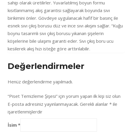
sahip olarak üretilirler. Yuvarlatılmış boyun formu
kısıtlanmamış akış garantisi sağlayarak boyunda sıvı
birikimini önler. Gövdeye uygulanacak hafif bir basınç ile
esnek sıvı çıkış borusu düz ve ince sıvı akışını sağlar. “Kuğu
boynu tasarımlı sıvı çıkış borusu yıkanan şişelerin
köşelerine bile ulaşımı garanti eder. Sıvı çıkış boru ucu
kesilerek akış hızı isteğe göre arttırılabilir.
Değerlendirmeler
Henüz değerlendirme yapılmadı.
“Piset Temizleme Şişesi” için yorum yapan ilk kişi siz olun
E-posta adresiniz yayınlanmayacak.
Gerekli alanlar
*
ile
işaretlenmişlerdir
İsim
*