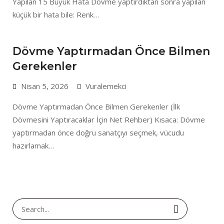
Yapılan 15 Büyük Hata Dövme yaptırdıktan sonra yapılan
küçük bir hata bile: Renk…
Dövme Yaptırmadan Önce Bilmen
Gerekenler
Nisan 5, 2026
Vuralemekci
Dövme Yaptırmadan Önce Bilmen Gerekenler (İlk
Dövmesini Yaptıracaklar İçin Net Rehber) Kısaca: Dövme
yaptırmadan önce doğru sanatçıyı seçmek, vücudu
hazırlamak…
Search
for: