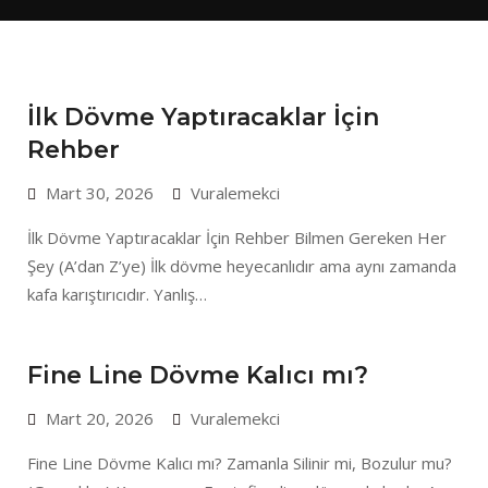
İlk Dövme Yaptıracaklar İçin
Rehber
Mart 30, 2026
Vuralemekci
İlk Dövme Yaptıracaklar İçin Rehber Bilmen Gereken Her
Şey (A’dan Z’ye) İlk dövme heyecanlıdır ama aynı zamanda
kafa karıştırıcıdır. Yanlış…
Fine Line Dövme Kalıcı mı?
Mart 20, 2026
Vuralemekci
Fine Line Dövme Kalıcı mı? Zamanla Silinir mi, Bozulur mu?