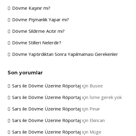
Dövme Kaşınır mı?
Dövme Pişmanlık Yapar mı?
Dövme Sildirme Acıtır mı?
Dövme Stilleri Nelerdir?
Dövme Yaptırdıktan Sonra Yapılmaması Gerekenler
Son yorumlar
Sars ile Dövme Üzerine Röportaj
için
Busee
Sars ile Dövme Üzerine Röportaj
için
İsme gerek yok
Sars ile Dövme Üzerine Röportaj
için
Pınar
Sars ile Dövme Üzerine Röportaj
için
Ekincan
Sars ile Dövme Üzerine Röportaj
için
Müge