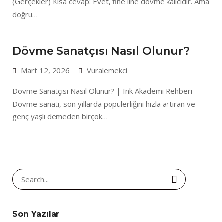
(Gerçekler) Kısa cevap: Evet, fine line dövme kalıcıdır. Ama
doğru…
Dövme Sanatçısı Nasıl Olunur?
Mart 12, 2026
Vuralemekci
Dövme Sanatçısı Nasıl Olunur? | Ink Akademi Rehberi
Dövme sanatı, son yıllarda popülerliğini hızla artıran ve
genç yaşlı demeden birçok…
Search
for:
Son Yazılar