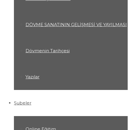
DÖVME SANATININ GELİŞMESİ VE YAYILMASI
Dövmenin Tarihçesi
Yazılar
Şubeler
Online Eğitim