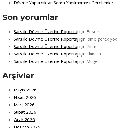
Dövme Yaptırdıktan Sonra Yapılmaması Gerekenler
Son yorumlar
Sars ile Dövme Üzerine Röportaj
için
Busee
Sars ile Dövme Üzerine Röportaj
için
İsme gerek yok
Sars ile Dövme Üzerine Röportaj
için
Pınar
Sars ile Dövme Üzerine Röportaj
için
Ekincan
Sars ile Dövme Üzerine Röportaj
için
Müge
Arşivler
Mayıs 2026
Nisan 2026
Mart 2026
Şubat 2026
Ocak 2026
Haziran 2025