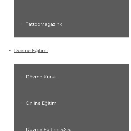
TattooMagazink
Dövme Eğitimi
Dövme Kursu
Online Eğitim
Dövme Eğitimi S.S.S.