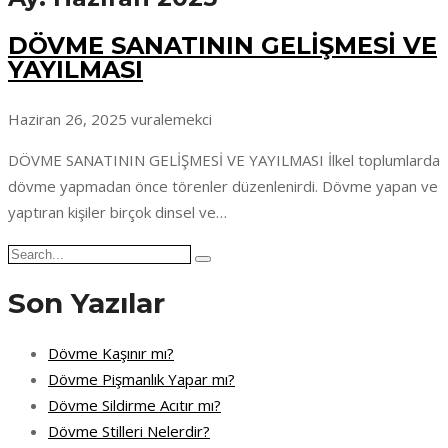
DÖVME SANATININ GELİŞMESİ VE
YAYILMASI
Haziran 26, 2025
vuralemekci
DÖVME SANATININ GELİŞMESİ VE YAYILMASI İlkel toplumlarda
dövme yapmadan önce törenler düzenlenirdi. Dövme yapan ve
yaptıran kişiler birçok dinsel ve…
Search
for:
Son Yazılar
Dövme Kaşınır mı?
Dövme Pişmanlık Yapar mı?
Dövme Sildirme Acıtır mı?
Dövme Stilleri Nelerdir?