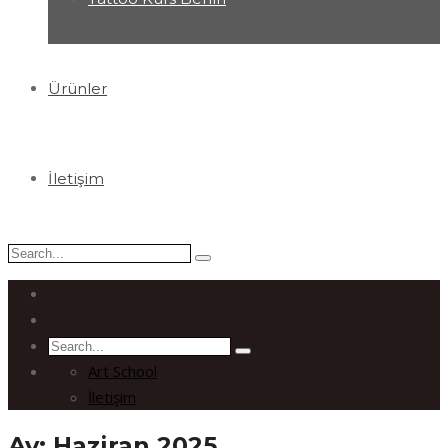
Ürünler
İletişim
Search
for:
Search
for:
Art School
İletişim
Ay:
Haziran 2025