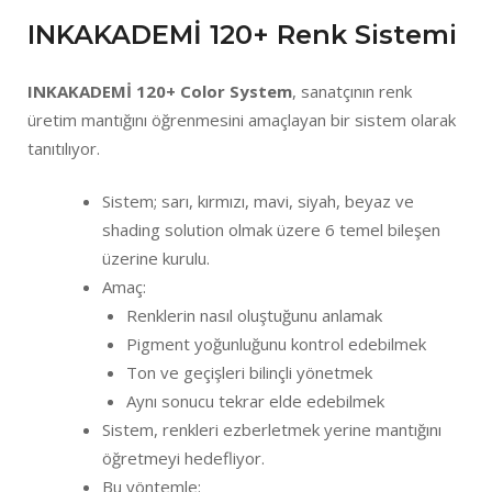
INKAKADEMİ 120+ Renk Sistemi
INKAKADEMİ 120+ Color System
, sanatçının renk
üretim mantığını öğrenmesini amaçlayan bir sistem olarak
tanıtılıyor.
Sistem; sarı, kırmızı, mavi, siyah, beyaz ve
shading solution olmak üzere 6 temel bileşen
üzerine kurulu.
Amaç:
Renklerin nasıl oluştuğunu anlamak
Pigment yoğunluğunu kontrol edebilmek
Ton ve geçişleri bilinçli yönetmek
Aynı sonucu tekrar elde edebilmek
Sistem, renkleri ezberletmek yerine mantığını
öğretmeyi hedefliyor.
Bu yöntemle: