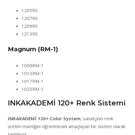
1205RS
1207RS
1209RS
1213RS
Magnum (RM-1)
1009RM-1
1013RM-1
1017RM-1
1023RM-1
INKAKADEMİ 120+ Renk Sistemi
INKAKADEMİ 120+ Color System
, sanatçının renk
üretim mantığını öğrenmesini amaçlayan bir sistem olarak
tanıtılıyor.