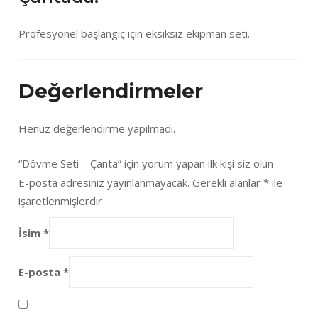
Profesyonel başlangıç için eksiksiz ekipman seti.
Değerlendirmeler
Henüz değerlendirme yapılmadı.
“Dövme Seti – Çanta” için yorum yapan ilk kişi siz olun
E-posta adresiniz yayınlanmayacak.
Gerekli alanlar
*
ile
işaretlenmişlerdir
İsim
*
E-posta
*