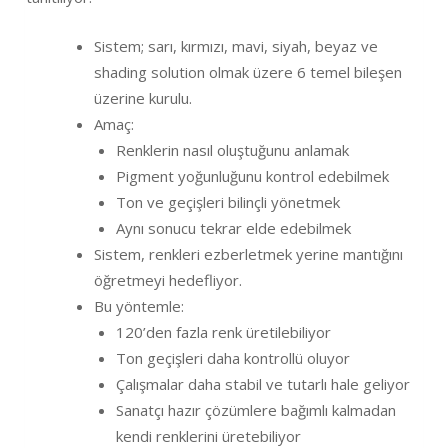
Sistem; sarı, kırmızı, mavi, siyah, beyaz ve
shading solution olmak üzere 6 temel bileşen
üzerine kurulu.
Amaç:
Renklerin nasıl oluştuğunu anlamak
Pigment yoğunluğunu kontrol edebilmek
Ton ve geçişleri bilinçli yönetmek
Aynı sonucu tekrar elde edebilmek
Sistem, renkleri ezberletmek yerine mantığını
öğretmeyi hedefliyor.
Bu yöntemle:
120’den fazla renk üretilebiliyor
Ton geçişleri daha kontrollü oluyor
Çalışmalar daha stabil ve tutarlı hale geliyor
Sanatçı hazır çözümlere bağımlı kalmadan
kendi renklerini üretebiliyor