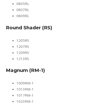
0805RL
0807RL
0809RL
Round Shader (RS)
1205RS
1207RS
1209RS
1213RS
Magnum (RM-1)
1009RM-1
1013RM-1
1017RM-1
1023RM-1