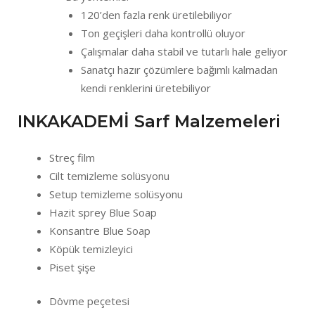
120’den fazla renk üretilebiliyor
Ton geçişleri daha kontrollü oluyor
Çalışmalar daha stabil ve tutarlı hale geliyor
Sanatçı hazır çözümlere bağımlı kalmadan
kendi renklerini üretebiliyor
INKAKADEMİ Sarf Malzemeleri
Streç film
Cilt temizleme solüsyonu
Setup temizleme solüsyonu
Hazit sprey Blue Soap
Konsantre Blue Soap
Köpük temizleyici
Piset şişe
Dövme peçetesi