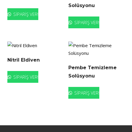
Solüsyonu
SİPARİŞ VER!
SİPARİŞ VER!
Nitril Eldiven
Pembe Temizleme
Solüsyonu
SİPARİŞ VER!
SİPARİŞ VER!