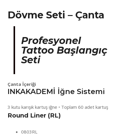
Dövme Seti – Çanta
Profesyonel
Tattoo Başlangıç
Seti
Çanta İçeriği
INKAKADEMİ İğne Sistemi
3 kutu karışık kartuş iğne • Toplam 60 adet kartuş
Round Liner (RL)
0803RL