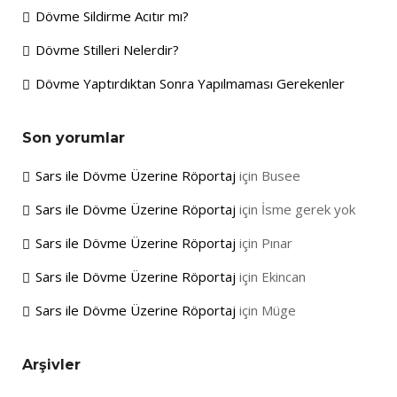
Dövme Sildirme Acıtır mı?
Dövme Stilleri Nelerdir?
Dövme Yaptırdıktan Sonra Yapılmaması Gerekenler
Son yorumlar
Sars ile Dövme Üzerine Röportaj
için
Busee
Sars ile Dövme Üzerine Röportaj
için
İsme gerek yok
Sars ile Dövme Üzerine Röportaj
için
Pınar
Sars ile Dövme Üzerine Röportaj
için
Ekincan
Sars ile Dövme Üzerine Röportaj
için
Müge
Arşivler