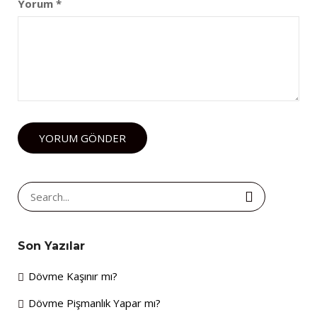
Yorum
*
Search
for:
Son Yazılar
Dövme Kaşınır mı?
Dövme Pişmanlık Yapar mı?