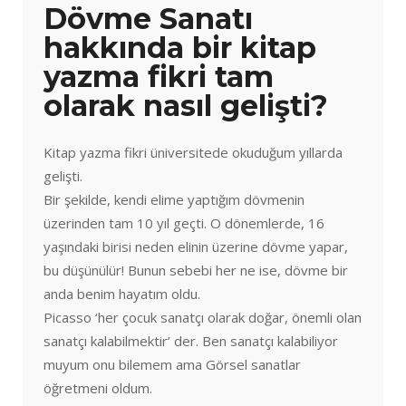
Dövme Sanatı
hakkında bir kitap
yazma fikri tam
olarak nasıl gelişti?
Kitap yazma fikri üniversitede okuduğum yıllarda
gelişti.
Bir şekilde, kendi elime yaptığım dövmenin
üzerinden tam 10 yıl geçti. O dönemlerde, 16
yaşındaki birisi neden elinin üzerine dövme yapar,
bu düşünülür! Bunun sebebi her ne ise, dövme bir
anda benim hayatım oldu.
Picasso ‘her çocuk sanatçı olarak doğar, önemli olan
sanatçı kalabilmektir’ der. Ben sanatçı kalabiliyor
muyum onu bilemem ama Görsel sanatlar
öğretmeni oldum.